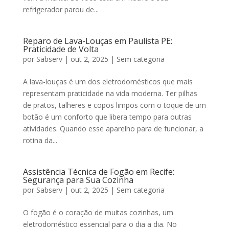
refrigerador parou de...
Reparo de Lava-Louças em Paulista PE:
Praticidade de Volta
por
Sabserv
|
out 2, 2025
|
Sem categoria
A lava-louças é um dos eletrodomésticos que mais
representam praticidade na vida moderna. Ter pilhas
de pratos, talheres e copos limpos com o toque de um
botão é um conforto que libera tempo para outras
atividades. Quando esse aparelho para de funcionar, a
rotina da...
Assistência Técnica de Fogão em Recife:
Segurança para Sua Cozinha
por
Sabserv
|
out 2, 2025
|
Sem categoria
O fogão é o coração de muitas cozinhas, um
eletrodoméstico essencial para o dia a dia. No