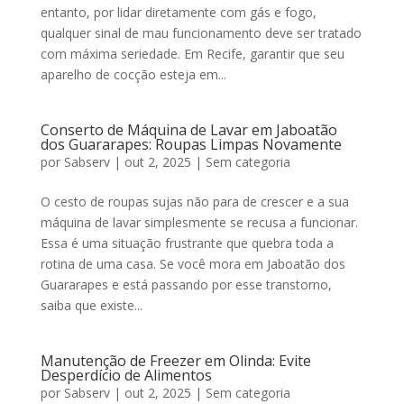
entanto, por lidar diretamente com gás e fogo,
qualquer sinal de mau funcionamento deve ser tratado
com máxima seriedade. Em Recife, garantir que seu
aparelho de cocção esteja em...
Conserto de Máquina de Lavar em Jaboatão
dos Guararapes: Roupas Limpas Novamente
por
Sabserv
|
out 2, 2025
|
Sem categoria
O cesto de roupas sujas não para de crescer e a sua
máquina de lavar simplesmente se recusa a funcionar.
Essa é uma situação frustrante que quebra toda a
rotina de uma casa. Se você mora em Jaboatão dos
Guararapes e está passando por esse transtorno,
saiba que existe...
Manutenção de Freezer em Olinda: Evite
Desperdício de Alimentos
por
Sabserv
|
out 2, 2025
|
Sem categoria