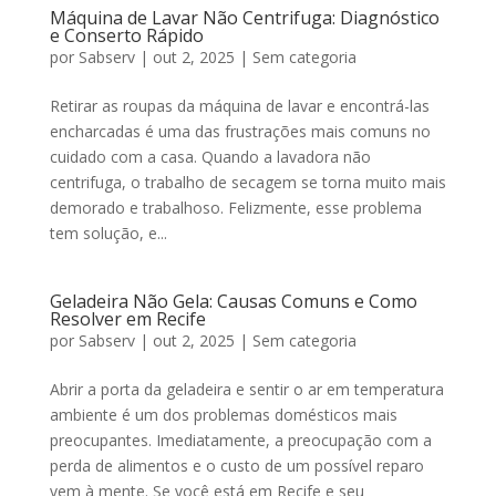
Máquina de Lavar Não Centrifuga: Diagnóstico
e Conserto Rápido
por
Sabserv
|
out 2, 2025
|
Sem categoria
Retirar as roupas da máquina de lavar e encontrá-las
encharcadas é uma das frustrações mais comuns no
cuidado com a casa. Quando a lavadora não
centrifuga, o trabalho de secagem se torna muito mais
demorado e trabalhoso. Felizmente, esse problema
tem solução, e...
Geladeira Não Gela: Causas Comuns e Como
Resolver em Recife
por
Sabserv
|
out 2, 2025
|
Sem categoria
Abrir a porta da geladeira e sentir o ar em temperatura
ambiente é um dos problemas domésticos mais
preocupantes. Imediatamente, a preocupação com a
perda de alimentos e o custo de um possível reparo
vem à mente. Se você está em Recife e seu