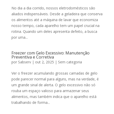
No dia a dia corrido, nossos eletrodomésticos são
aliados indispensáveis. Desde a geladeira que conserva
os alimentos até a máquina de lavar que economiza
nosso tempo, cada aparelho tem um papel crucial na
rotina. Quando um deles apresenta defeito, a busca
por uma...
Freezer com Gelo Excessivo: Manutenção
Preventiva e Corretiva
por
Sabserv
|
out 2, 2025
|
Sem categoria
Ver o freezer acumulando grossas camadas de gelo
pode parecer normal para alguns, mas na verdade, é
um grande sinal de alerta. O gelo excessivo não só
rouba um espaço valioso para armazenar seus
alimentos, mas também indica que o aparelho está
trabalhando de forma...